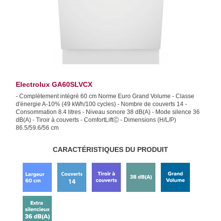
Electrolux GA60SLVCX
- Complètement intégré 60 cm Norme Euro Grand Volume - Classe
d'énergie A-10% (49 kWh/100 cycles) - Nombre de couverts 14 -
Consommation 8.4 litres - Niveau sonore 38 dB(A) - Mode silence 36
dB(A) - Tiroir à couverts - ComfortLiftⒸ - Dimensions (H/L/P)
86.5/59.6/56 cm
CARACTÉRISTIQUES DU PRODUIT