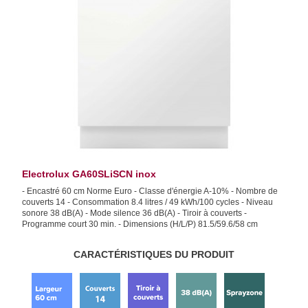
Electrolux GA60SLiSCN inox
- Encastré 60 cm Norme Euro - Classe d'énergie A-10% - Nombre de
couverts 14 - Consommation 8.4 litres / 49 kWh/100 cycles - Niveau
sonore 38 dB(A) - Mode silence 36 dB(A) - Tiroir à couverts -
Programme court 30 min. - Dimensions (H/L/P) 81.5/59.6/58 cm
CARACTÉRISTIQUES DU PRODUIT