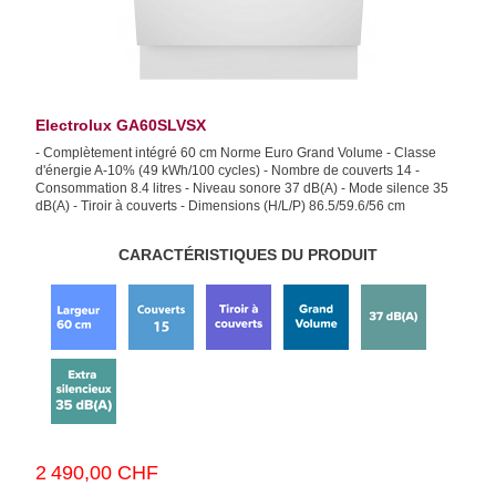
Electrolux GA60SLVSX
- Complètement intégré 60 cm Norme Euro Grand Volume - Classe
d'énergie A-10% (49 kWh/100 cycles) - Nombre de couverts 14 -
Consommation 8.4 litres - Niveau sonore 37 dB(A) - Mode silence 35
dB(A) - Tiroir à couverts - Dimensions (H/L/P) 86.5/59.6/56 cm
CARACTÉRISTIQUES DU PRODUIT
2 490,00 CHF