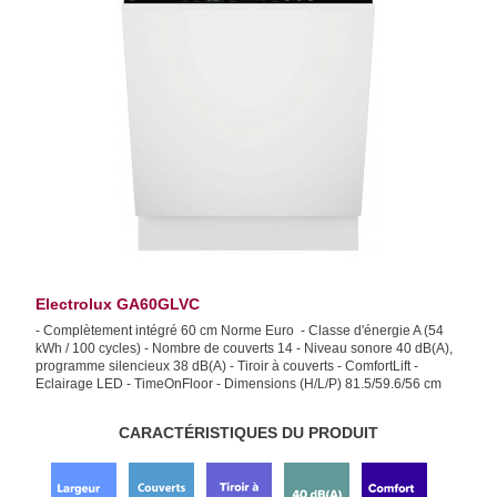
Electrolux GA60GLVC
- Complètement intégré 60 cm Norme Euro - Classe d'énergie A (54
kWh / 100 cycles) - Nombre de couverts 14 - Niveau sonore 40 dB(A),
programme silencieux 38 dB(A) - Tiroir à couverts - ComfortLift -
Eclairage LED - TimeOnFloor - Dimensions (H/L/P) 81.5/59.6/56 cm
CARACTÉRISTIQUES DU PRODUIT