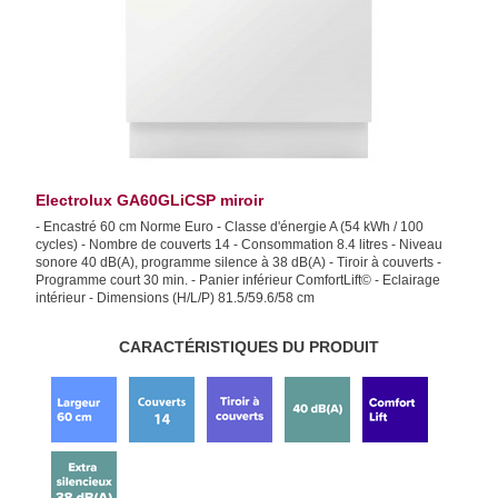
Electrolux GA60GLiCSP miroir
- Encastré 60 cm Norme Euro - Classe d'énergie A (54 kWh / 100
cycles) - Nombre de couverts 14 - Consommation 8.4 litres - Niveau
sonore 40 dB(A), programme silence à 38 dB(A) - Tiroir à couverts -
Programme court 30 min. - Panier inférieur ComfortLift© - Eclairage
intérieur - Dimensions (H/L/P) 81.5/59.6/58 cm
CARACTÉRISTIQUES DU PRODUIT