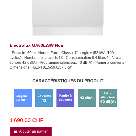
Electrolux GA60LiSW Noir
- Encastré 60 cm Norme Euro - Classe d'énergie A (53 kWh/100
cycles) - Nombre de couverts 13 - Consommation 8.4 litres / - Niveau
sonore 42 dB(A) - Programme silencieux 40 dB(A) - Panier à couverts -
Dimensions (H/L/P) 81.5/59.6/57.5 cm
CARACTÉRISTIQUES DU PRODUIT
1 690,00 CHF
Ajouter au panier