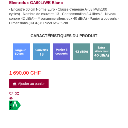
Electrolux GA60LiWE Blanc
- Encastré 60 cm Norme Euro - Classe d'énergie A (53 kWh/100
cycles) - Nombre de couverts 13 - Consommation 8.4 litres / - Niveau
sonore 42 dB(A) - Programme silencieux 40 dB(A) - Panier à couverts -
Dimensions (H/L/P) 81.5/59.6/57.5 cm
CARACTÉRISTIQUES DU PRODUIT
1 690,00 CHF
Ajouter au panier
A