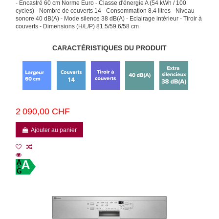
- Encastré 60 cm Norme Euro - Classe d'énergie A (54 kWh / 100
cycles) - Nombre de couverts 14 - Consommation 8.4 litres - Niveau
sonore 40 dB(A) - Mode silence 38 dB(A) - Eclairage intérieur - Tiroir à
couverts - Dimensions (H/L/P) 81.5/59.6/58 cm
CARACTÉRISTIQUES DU PRODUIT
2 090,00 CHF
Ajouter au panier
A