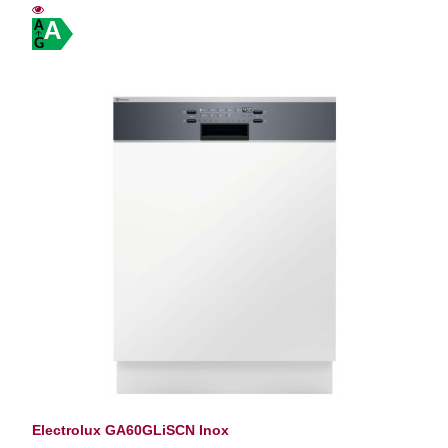
A
Electrolux GA60GLiSCN Inox