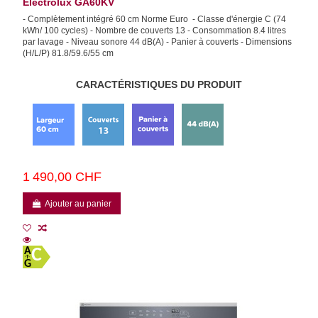
Electrolux GA60KV
- Complètement intégré 60 cm Norme Euro - Classe d'énergie C (74
kWh/ 100 cycles) - Nombre de couverts 13 - Consommation 8.4 litres
par lavage - Niveau sonore 44 dB(A) - Panier à couverts - Dimensions
(H/L/P) 81.8/59.6/55 cm
CARACTÉRISTIQUES DU PRODUIT
1 490,00 CHF
Ajouter au panier
C