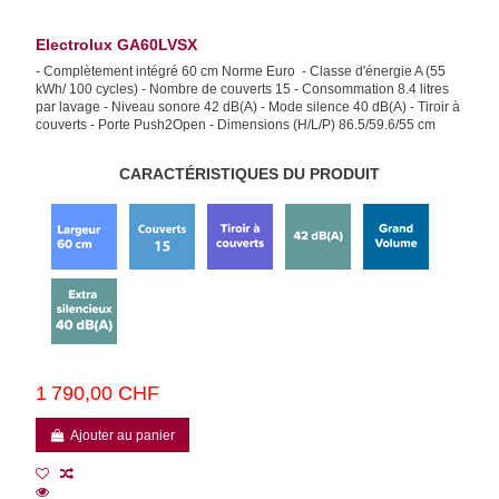
Electrolux GA60LVSX
- Complètement intégré 60 cm Norme Euro - Classe d'énergie A (55
kWh/ 100 cycles) - Nombre de couverts 15 - Consommation 8.4 litres
par lavage - Niveau sonore 42 dB(A) - Mode silence 40 dB(A) - Tiroir à
couverts - Porte Push2Open - Dimensions (H/L/P) 86.5/59.6/55 cm
CARACTÉRISTIQUES DU PRODUIT
1 790,00 CHF
Ajouter au panier