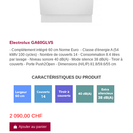
Electrolux GA60GLVS
- Complètement intégré 60 cm Norme Euro - Classe d'énergie A (54
kWh/ 100 cycles) - Nombre de couverts 14 - Consommation 8.4 litres
par lavage - Niveau sonore 40 dB(A) - Mode silence 38 dB(A) - Tiroir à
couverts - Porte Push2Open - Dimensions (H/L/P) 81.8/59.6/55 cm
CARACTÉRISTIQUES DU PRODUIT
2 090,00 CHF
Ajouter au panier