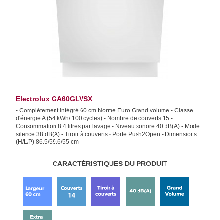
Electrolux GA60GLVSX
- Complètement intégré 60 cm Norme Euro Grand volume - Classe
d'énergie A (54 kWh/ 100 cycles) - Nombre de couverts 15 -
Consommation 8.4 litres par lavage - Niveau sonore 40 dB(A) - Mode
silence 38 dB(A) - Tiroir à couverts - Porte Push2Open - Dimensions
(H/L/P) 86.5/59.6/55 cm
CARACTÉRISTIQUES DU PRODUIT