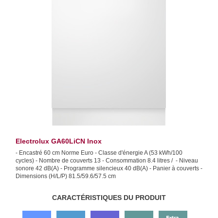
Electrolux GA60LiCN Inox
- Encastré 60 cm Norme Euro - Classe d'énergie A (53 kWh/100
cycles) - Nombre de couverts 13 - Consommation 8.4 litres / - Niveau
sonore 42 dB(A) - Programme silencieux 40 dB(A) - Panier à couverts -
Dimensions (H/L/P) 81.5/59.6/57.5 cm
CARACTÉRISTIQUES DU PRODUIT