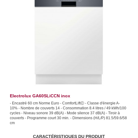
Electrolux GA60SLiCCN inox
- Encastré 60 cm Norme Euro - ComfortLiftⒸ - Classe d'énergie A-
10% - Nombre de couverts 14 - Consommation 8.4 litres / 49 kWh/100
cycles - Niveau sonore 39 dB(A) - Mode silence 37 dB(A) - Tiroir à
couverts - Programme court 30 min. - Dimensions (H/L/P) 81.5/59.6/58
cm
CARACTÉRISTIQUES DU PRODUIT