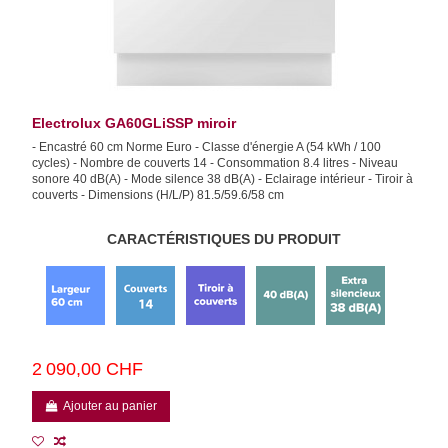
Electrolux GA60GLiSSP miroir
- Encastré 60 cm Norme Euro - Classe d'énergie A (54 kWh / 100
cycles) - Nombre de couverts 14 - Consommation 8.4 litres - Niveau
sonore 40 dB(A) - Mode silence 38 dB(A) - Eclairage intérieur - Tiroir à
couverts - Dimensions (H/L/P) 81.5/59.6/58 cm
CARACTÉRISTIQUES DU PRODUIT
2 090,00 CHF
Ajouter au panier