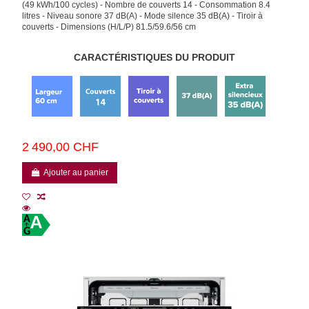
(49 kWh/100 cycles) - Nombre de couverts 14 - Consommation 8.4
litres - Niveau sonore 37 dB(A) - Mode silence 35 dB(A) - Tiroir à
couverts - Dimensions (H/L/P) 81.5/59.6/56 cm
CARACTÉRISTIQUES DU PRODUIT
2 490,00 CHF
Ajouter au panier
A