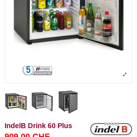
IndelB Drink 60 Plus
909,00 CHF