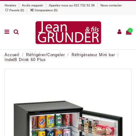
Horaires
Accès magasin
Appelez nous au
022 732 52 38
Nous contacter
Favoris (
0
)
Comparateur (
0
)
0
Accueil
Réfrigérer/Congeler
Réfrigérateur Mini bar
IndelB Drink 60 Plus