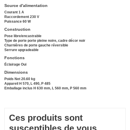
Source d'alimentation
Courant 1 A
Raccordement 230 V
Puissance 60 W
Construction
Pose libre/encastrable
Type de porte porte pleine noire, cadre décor noir
Charnières de porte gauche réversible
Serrure upgradeable
Fonctions
Éclairage Oui
Dimensions
Poids Net 20.60 kg
Appareil H 570, L 490, P 485
Emballage inclus H 630 mm, L 560 mm, P 560 mm
Ces produits sont
susceptibles de vous